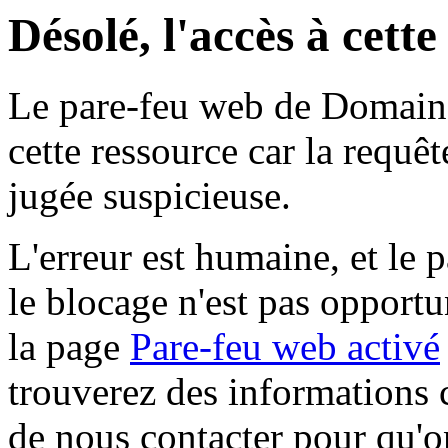
Désolé, l'accès à cett
Le pare-feu web de Domaine 
cette ressource car la requê
jugée suspicieuse.
L'erreur est humaine, et le p
le blocage n'est pas opportu
la page
Pare-feu web activé
trouverez des informations 
de nous contacter pour qu'o