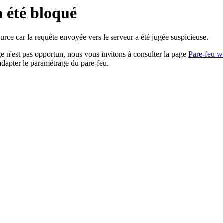
a été bloqué
rce car la requête envoyée vers le serveur a été jugée suspicieuse.
age n'est pas opportun, nous vous invitons à consulter la page
Pare-feu w
adapter le paramétrage du pare-feu.