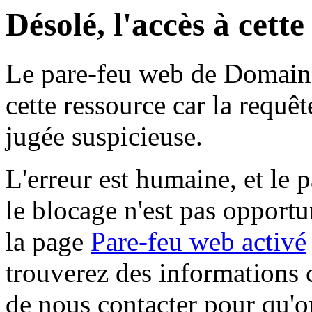
Désolé, l'accès à cett
Le pare-feu web de Domaine 
cette ressource car la requê
jugée suspicieuse.
L'erreur est humaine, et le p
le blocage n'est pas opportu
la page
Pare-feu web activé
trouverez des informations 
de nous contacter pour qu'o