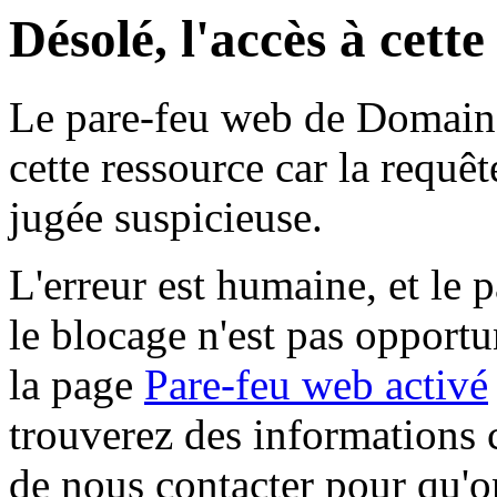
Désolé, l'accès à cett
Le pare-feu web de Domaine 
cette ressource car la requê
jugée suspicieuse.
L'erreur est humaine, et le p
le blocage n'est pas opportu
la page
Pare-feu web activé
trouverez des informations 
de nous contacter pour qu'o