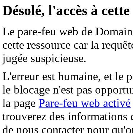
Désolé, l'accès à cett
Le pare-feu web de Domaine 
cette ressource car la requê
jugée suspicieuse.
L'erreur est humaine, et le p
le blocage n'est pas opportu
la page
Pare-feu web activé
trouverez des informations 
de nous contacter pour qu'o