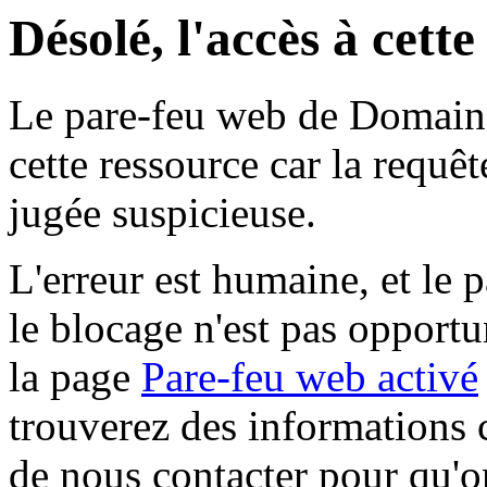
Désolé, l'accès à cett
Le pare-feu web de Domaine 
cette ressource car la requê
jugée suspicieuse.
L'erreur est humaine, et le p
le blocage n'est pas opportu
la page
Pare-feu web activé
trouverez des informations 
de nous contacter pour qu'o