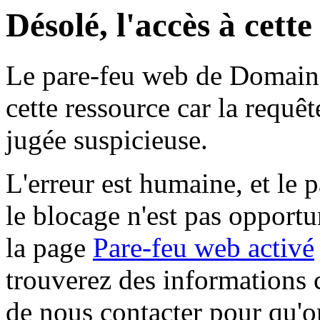
Désolé, l'accès à cett
Le pare-feu web de Domaine 
cette ressource car la requê
jugée suspicieuse.
L'erreur est humaine, et le p
le blocage n'est pas opportu
la page
Pare-feu web activé
trouverez des informations 
de nous contacter pour qu'o