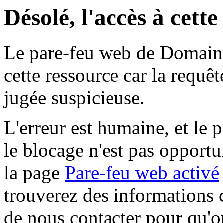
Désolé, l'accès à cett
Le pare-feu web de Domaine 
cette ressource car la requê
jugée suspicieuse.
L'erreur est humaine, et le p
le blocage n'est pas opportu
la page
Pare-feu web activé
trouverez des informations 
de nous contacter pour qu'o