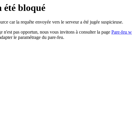
a été bloqué
rce car la requête envoyée vers le serveur a été jugée suspicieuse.
age n'est pas opportun, nous vous invitons à consulter la page
Pare-feu w
adapter le paramétrage du pare-feu.