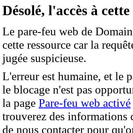
Désolé, l'accès à cett
Le pare-feu web de Domaine 
cette ressource car la requê
jugée suspicieuse.
L'erreur est humaine, et le p
le blocage n'est pas opportu
la page
Pare-feu web activé
trouverez des informations 
de nous contacter pour qu'o