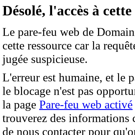
Désolé, l'accès à cett
Le pare-feu web de Domaine 
cette ressource car la requê
jugée suspicieuse.
L'erreur est humaine, et le p
le blocage n'est pas opportu
la page
Pare-feu web activé
trouverez des informations 
de nous contacter pour qu'o