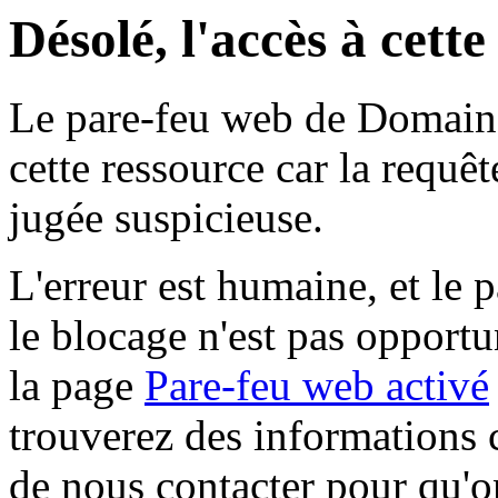
Désolé, l'accès à cett
Le pare-feu web de Domaine 
cette ressource car la requê
jugée suspicieuse.
L'erreur est humaine, et le p
le blocage n'est pas opportu
la page
Pare-feu web activé
trouverez des informations 
de nous contacter pour qu'o