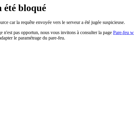
a été bloqué
rce car la requête envoyée vers le serveur a été jugée suspicieuse.
age n'est pas opportun, nous vous invitons à consulter la page
Pare-feu w
adapter le paramétrage du pare-feu.