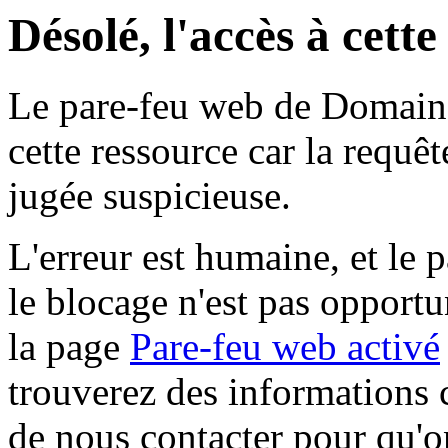
Désolé, l'accès à cett
Le pare-feu web de Domaine 
cette ressource car la requê
jugée suspicieuse.
L'erreur est humaine, et le p
le blocage n'est pas opportu
la page
Pare-feu web activé
trouverez des informations 
de nous contacter pour qu'o