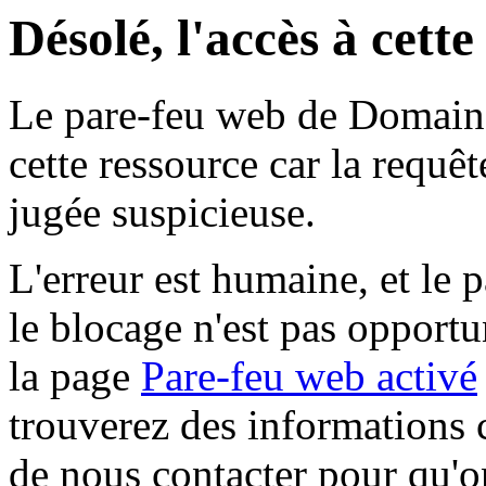
Désolé, l'accès à cett
Le pare-feu web de Domaine 
cette ressource car la requê
jugée suspicieuse.
L'erreur est humaine, et le p
le blocage n'est pas opportu
la page
Pare-feu web activé
trouverez des informations 
de nous contacter pour qu'o