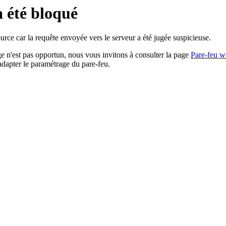
a été bloqué
rce car la requête envoyée vers le serveur a été jugée suspicieuse.
age n'est pas opportun, nous vous invitons à consulter la page
Pare-feu w
adapter le paramétrage du pare-feu.