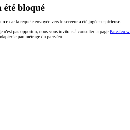
a été bloqué
rce car la requête envoyée vers le serveur a été jugée suspicieuse.
age n'est pas opportun, nous vous invitons à consulter la page
Pare-feu w
adapter le paramétrage du pare-feu.