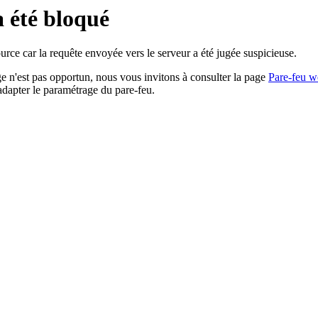
a été bloqué
rce car la requête envoyée vers le serveur a été jugée suspicieuse.
age n'est pas opportun, nous vous invitons à consulter la page
Pare-feu w
adapter le paramétrage du pare-feu.