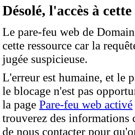
Désolé, l'accès à cett
Le pare-feu web de Domaine 
cette ressource car la requê
jugée suspicieuse.
L'erreur est humaine, et le p
le blocage n'est pas opportu
la page
Pare-feu web activé
trouverez des informations 
de nous contacter pour qu'o