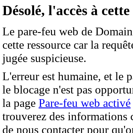
Désolé, l'accès à cett
Le pare-feu web de Domaine 
cette ressource car la requê
jugée suspicieuse.
L'erreur est humaine, et le p
le blocage n'est pas opportu
la page
Pare-feu web activé
trouverez des informations 
de nous contacter pour qu'o