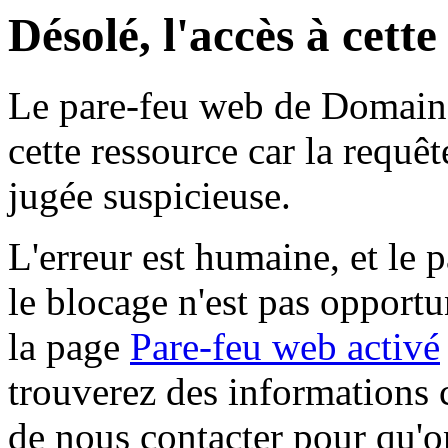
Désolé, l'accès à cett
Le pare-feu web de Domaine 
cette ressource car la requê
jugée suspicieuse.
L'erreur est humaine, et le p
le blocage n'est pas opportu
la page
Pare-feu web activé
trouverez des informations 
de nous contacter pour qu'o