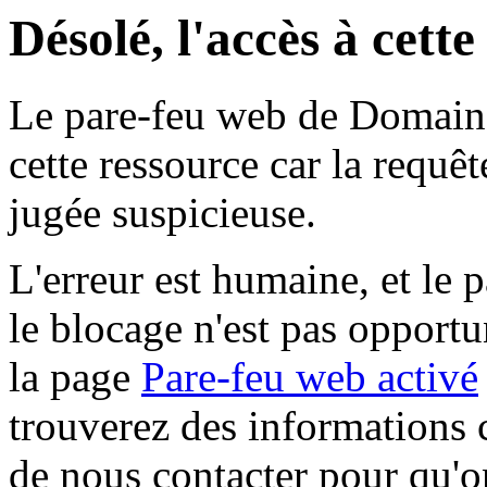
Désolé, l'accès à cett
Le pare-feu web de Domaine 
cette ressource car la requê
jugée suspicieuse.
L'erreur est humaine, et le p
le blocage n'est pas opportu
la page
Pare-feu web activé
trouverez des informations 
de nous contacter pour qu'o