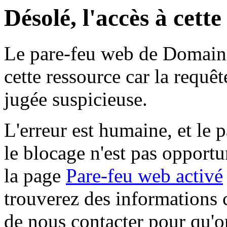
Désolé, l'accès à cett
Le pare-feu web de Domaine 
cette ressource car la requê
jugée suspicieuse.
L'erreur est humaine, et le p
le blocage n'est pas opportu
la page
Pare-feu web activé
trouverez des informations 
de nous contacter pour qu'o