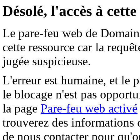
Désolé, l'accès à cett
Le pare-feu web de Domaine 
cette ressource car la requê
jugée suspicieuse.
L'erreur est humaine, et le p
le blocage n'est pas opportu
la page
Pare-feu web activé
trouverez des informations 
de nous contacter pour qu'o