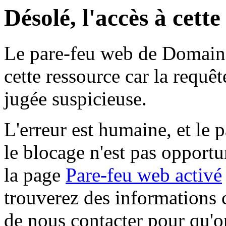
Désolé, l'accès à cett
Le pare-feu web de Domaine 
cette ressource car la requê
jugée suspicieuse.
L'erreur est humaine, et le p
le blocage n'est pas opportu
la page
Pare-feu web activé
trouverez des informations 
de nous contacter pour qu'o