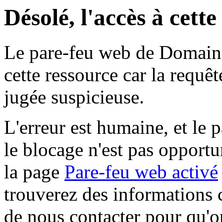
Désolé, l'accès à cett
Le pare-feu web de Domaine 
cette ressource car la requê
jugée suspicieuse.
L'erreur est humaine, et le p
le blocage n'est pas opportu
la page
Pare-feu web activé
trouverez des informations 
de nous contacter pour qu'o