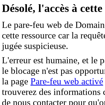
Désolé, l'accès à cett
Le pare-feu web de Domaine 
cette ressource car la requê
jugée suspicieuse.
L'erreur est humaine, et le p
le blocage n'est pas opportu
la page
Pare-feu web activé
trouverez des informations 
de nous contacter pour qu'o