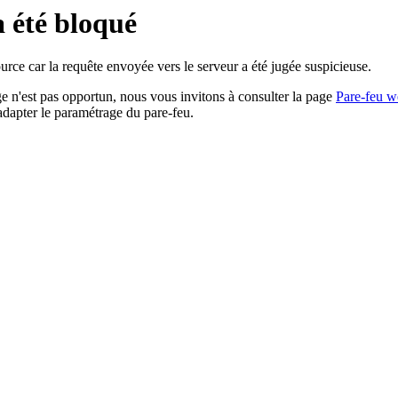
a été bloqué
rce car la requête envoyée vers le serveur a été jugée suspicieuse.
age n'est pas opportun, nous vous invitons à consulter la page
Pare-feu w
adapter le paramétrage du pare-feu.