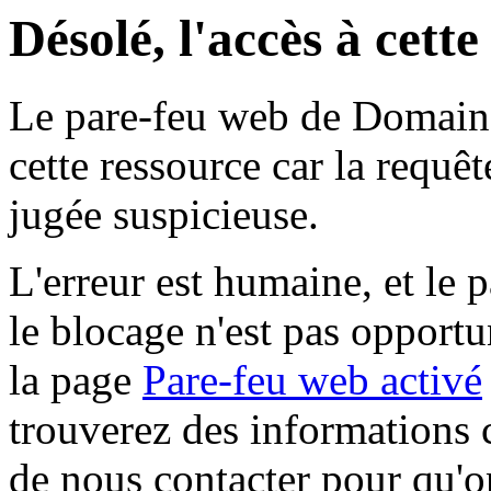
Désolé, l'accès à cett
Le pare-feu web de Domaine 
cette ressource car la requê
jugée suspicieuse.
L'erreur est humaine, et le p
le blocage n'est pas opportu
la page
Pare-feu web activé
trouverez des informations 
de nous contacter pour qu'o