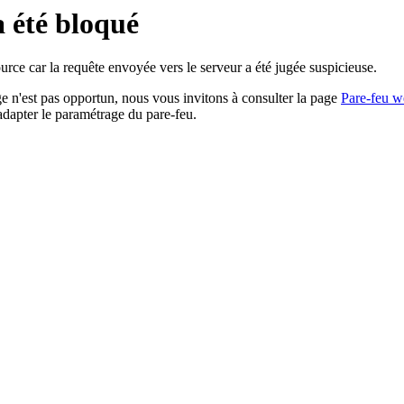
a été bloqué
rce car la requête envoyée vers le serveur a été jugée suspicieuse.
age n'est pas opportun, nous vous invitons à consulter la page
Pare-feu w
adapter le paramétrage du pare-feu.