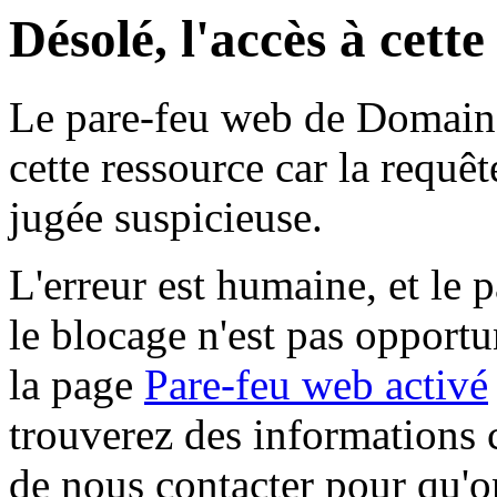
Désolé, l'accès à cett
Le pare-feu web de Domaine 
cette ressource car la requê
jugée suspicieuse.
L'erreur est humaine, et le p
le blocage n'est pas opportu
la page
Pare-feu web activé
trouverez des informations 
de nous contacter pour qu'o