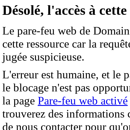
Désolé, l'accès à cett
Le pare-feu web de Domaine 
cette ressource car la requê
jugée suspicieuse.
L'erreur est humaine, et le p
le blocage n'est pas opportu
la page
Pare-feu web activé
trouverez des informations 
de nous contacter pour qu'o