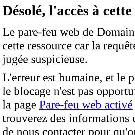
Désolé, l'accès à cett
Le pare-feu web de Domaine 
cette ressource car la requê
jugée suspicieuse.
L'erreur est humaine, et le p
le blocage n'est pas opportu
la page
Pare-feu web activé
trouverez des informations 
de nous contacter pour qu'o