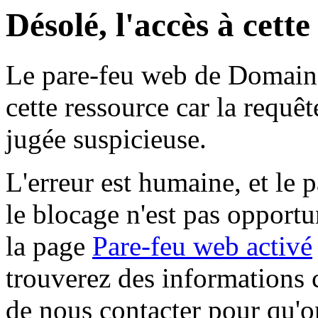
Désolé, l'accès à cett
Le pare-feu web de Domaine 
cette ressource car la requê
jugée suspicieuse.
L'erreur est humaine, et le p
le blocage n'est pas opportu
la page
Pare-feu web activé
trouverez des informations 
de nous contacter pour qu'o