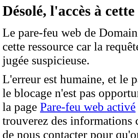
Désolé, l'accès à cett
Le pare-feu web de Domaine 
cette ressource car la requê
jugée suspicieuse.
L'erreur est humaine, et le p
le blocage n'est pas opportu
la page
Pare-feu web activé
trouverez des informations 
de nous contacter pour qu'o