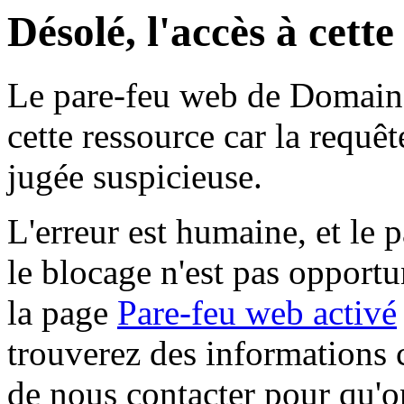
Désolé, l'accès à cett
Le pare-feu web de Domaine 
cette ressource car la requê
jugée suspicieuse.
L'erreur est humaine, et le p
le blocage n'est pas opportu
la page
Pare-feu web activé
trouverez des informations 
de nous contacter pour qu'o