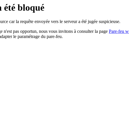
a été bloqué
rce car la requête envoyée vers le serveur a été jugée suspicieuse.
age n'est pas opportun, nous vous invitons à consulter la page
Pare-feu w
adapter le paramétrage du pare-feu.