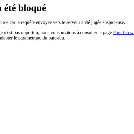
a été bloqué
rce car la requête envoyée vers le serveur a été jugée suspicieuse.
age n'est pas opportun, nous vous invitons à consulter la page
Pare-feu w
adapter le paramétrage du pare-feu.