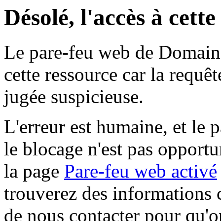
Désolé, l'accès à cett
Le pare-feu web de Domaine 
cette ressource car la requê
jugée suspicieuse.
L'erreur est humaine, et le p
le blocage n'est pas opportu
la page
Pare-feu web activé
trouverez des informations 
de nous contacter pour qu'o