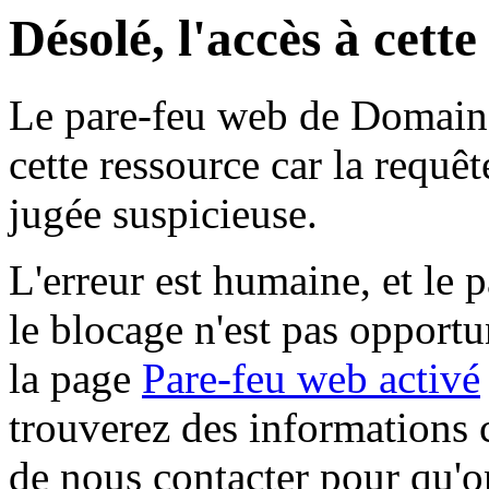
Désolé, l'accès à cett
Le pare-feu web de Domaine 
cette ressource car la requê
jugée suspicieuse.
L'erreur est humaine, et le p
le blocage n'est pas opportu
la page
Pare-feu web activé
trouverez des informations 
de nous contacter pour qu'o