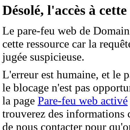
Désolé, l'accès à cett
Le pare-feu web de Domaine 
cette ressource car la requê
jugée suspicieuse.
L'erreur est humaine, et le p
le blocage n'est pas opportu
la page
Pare-feu web activé
trouverez des informations 
de nous contacter pour qu'o