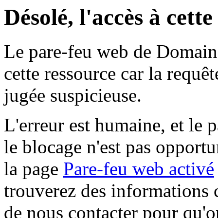
Désolé, l'accès à cett
Le pare-feu web de Domaine 
cette ressource car la requê
jugée suspicieuse.
L'erreur est humaine, et le p
le blocage n'est pas opportu
la page
Pare-feu web activé
trouverez des informations 
de nous contacter pour qu'o