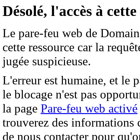
Désolé, l'accès à cett
Le pare-feu web de Domaine 
cette ressource car la requê
jugée suspicieuse.
L'erreur est humaine, et le p
le blocage n'est pas opportu
la page
Pare-feu web activé
trouverez des informations 
de nous contacter pour qu'o