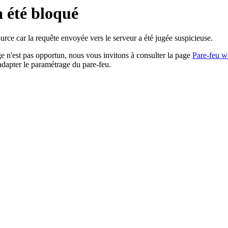
a été bloqué
rce car la requête envoyée vers le serveur a été jugée suspicieuse.
age n'est pas opportun, nous vous invitons à consulter la page
Pare-feu w
adapter le paramétrage du pare-feu.