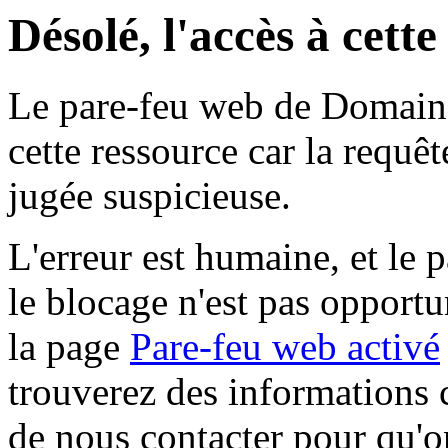
Désolé, l'accès à cett
Le pare-feu web de Domaine 
cette ressource car la requê
jugée suspicieuse.
L'erreur est humaine, et le p
le blocage n'est pas opportu
la page
Pare-feu web activé
trouverez des informations 
de nous contacter pour qu'o