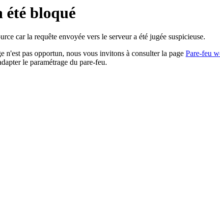
a été bloqué
rce car la requête envoyée vers le serveur a été jugée suspicieuse.
age n'est pas opportun, nous vous invitons à consulter la page
Pare-feu w
adapter le paramétrage du pare-feu.