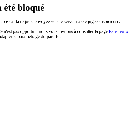
a été bloqué
rce car la requête envoyée vers le serveur a été jugée suspicieuse.
age n'est pas opportun, nous vous invitons à consulter la page
Pare-feu w
adapter le paramétrage du pare-feu.