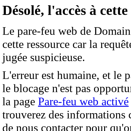
Désolé, l'accès à cett
Le pare-feu web de Domaine 
cette ressource car la requê
jugée suspicieuse.
L'erreur est humaine, et le p
le blocage n'est pas opportu
la page
Pare-feu web activé
trouverez des informations 
de nous contacter pour qu'o