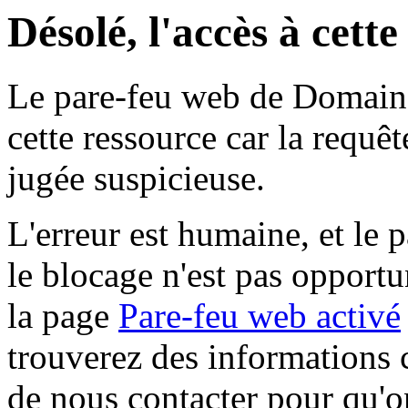
Désolé, l'accès à cett
Le pare-feu web de Domaine 
cette ressource car la requê
jugée suspicieuse.
L'erreur est humaine, et le p
le blocage n'est pas opportu
la page
Pare-feu web activé
trouverez des informations 
de nous contacter pour qu'o