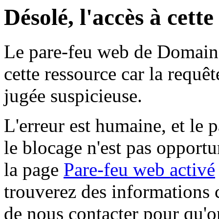
Désolé, l'accès à cett
Le pare-feu web de Domaine 
cette ressource car la requê
jugée suspicieuse.
L'erreur est humaine, et le p
le blocage n'est pas opportu
la page
Pare-feu web activé
trouverez des informations 
de nous contacter pour qu'o